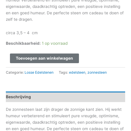
humeur verbeterend en stimuleert pure vreugde, optimisme,
eigenwaarde, daadkrachtig optreden, een positieve instelling
en een goed humeur. De perfecte steen om cadeau te doen of
zelf te dragen.
circa 3,5 – 4 cm
Beschikbaarheid:
1 op voorraad
Toevoegen aan winkelwagen
Categorie:
Losse Edelstenen
Tags:
edelsteen
,
zonnesteen
Beschrijving
De zonnesteen laat zijn drager de zonnige kant zien. Hij werkt
humeur verbeterend en stimuleert pure vreugde, optimisme,
eigenwaarde, daadkrachtig optreden, een positieve instelling
en een goed humeur. De perfecte steen om cadeau te doen of