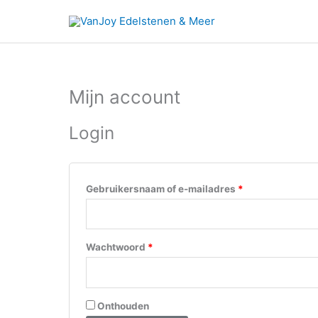
Ga
naar
de
inhoud
Mijn account
Vereist
Vereist
Login
Gebruikersnaam of e-mailadres
*
Wachtwoord
*
Onthouden