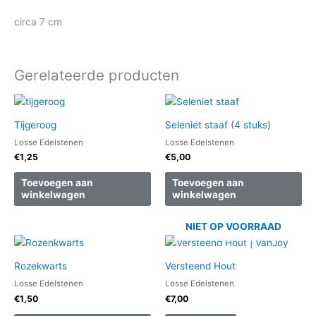
circa 7 cm
Gerelateerde producten
Tijgeroog
Seleniet staaf (4 stuks)
Losse Edelstenen
Losse Edelstenen
€
1,25
€
5,00
Toevoegen aan
Toevoegen aan
winkelwagen
winkelwagen
NIET OP VOORRAAD
Rozekwarts
Versteend Hout
Losse Edelstenen
Losse Edelstenen
€
1,50
€
7,00