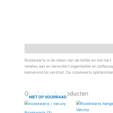
Beschrijving
Rozekwarts is de steen van de liefde en het hart
relaties aan en bevordert eigenliefde en zelfacc
kalmerend bij verdriet. De rozekwarts splitarmband
Gerelateerde producten
NIET OP VOORRAAD
Rozekwarts (3)