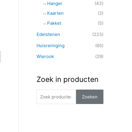
Hanger
(43)
Kaarten
(2)
Pakket
(5)
Edelstenen
(223)
Huisreiniging
(65)
Wierook
(29)
Zoek in producten
Zoeken