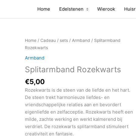
Home
Edelstenen
Wierook
Huisr
Home
/
Cadeau / sets
/
Armband
/ Splitarmband
Rozekwarts
Armband
Splitarmband Rozekwarts
€
5,00
Rozekwarts is de steen van de liefde en het hart.
De steen trekt harmonieuze liefdes- en
vriendschappelijke relaties aan en bevordert
eigenliefde en zelfacceptie. Rozekwarts heeft een
milde, zachte werking en werkt kalmerend bij
verdriet. De rozekwarts splitarmband stimuleert
creativiteit en fantasie.