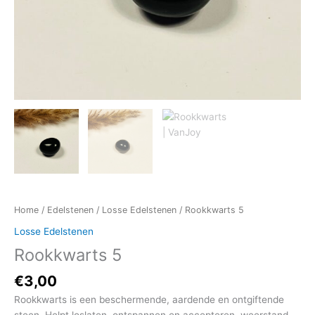
Home
/
Edelstenen
/
Losse Edelstenen
/ Rookkwarts 5
Losse Edelstenen
Rookkwarts 5
€
3,00
Rookkwarts is een beschermende, aardende en ontgiftende