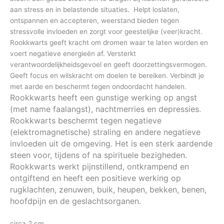
aan stress en in belastende situaties. Helpt loslaten,
ontspannen en accepteren, weerstand bieden tegen
stressvolle invloeden en zorgt voor geestelijke (veer)kracht.
Rookkwarts geeft kracht om dromen waar te laten worden en
voert negatieve energieën af. Versterkt
verantwoordelijkheidsgevoel en geeft doorzettingsvermogen.
Geeft focus en wilskracht om doelen te bereiken. Verbindt je
met aarde en beschermt tegen ondoordacht handelen.
Rookkwarts heeft een gunstige werking op angst
(met name faalangst), nachtmerries en depressies.
Rookkwarts beschermt tegen negatieve
(elektromagnetische) straling en andere negatieve
invloeden uit de omgeving. Het is een sterk aardende
steen voor, tijdens of na spirituele bezigheden.
Rookkwarts werkt pijnstillend, ontkrampend en
ontgiftend en heeft een positieve werking op
rugklachten, zenuwen, buik, heupen, bekken, benen,
hoofdpijn en de geslachtsorganen.
circa 2 cm