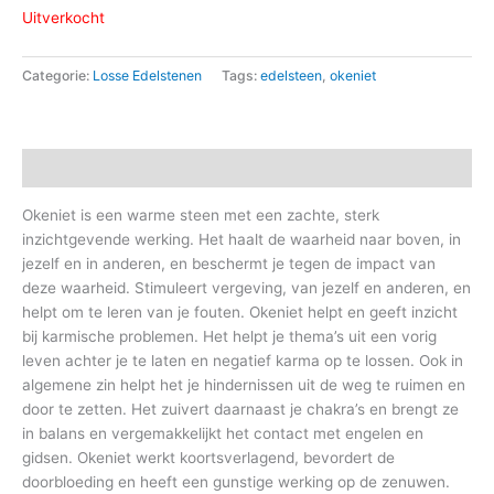
Uitverkocht
Categorie:
Losse Edelstenen
Tags:
edelsteen
,
okeniet
Beschrijving
Okeniet is een warme steen met een zachte, sterk
inzichtgevende werking. Het haalt de waarheid naar boven, in
jezelf en in anderen, en beschermt je tegen de impact van
deze waarheid. Stimuleert vergeving, van jezelf en anderen, en
helpt om te leren van je fouten. Okeniet helpt en geeft inzicht
bij karmische problemen. Het helpt je thema’s uit een vorig
leven achter je te laten en negatief karma op te lossen. Ook in
algemene zin helpt het je hindernissen uit de weg te ruimen en
door te zetten. Het zuivert daarnaast je chakra’s en brengt ze
in balans en vergemakkelijkt het contact met engelen en
gidsen. Okeniet werkt koortsverlagend, bevordert de
doorbloeding en heeft een gunstige werking op de zenuwen.