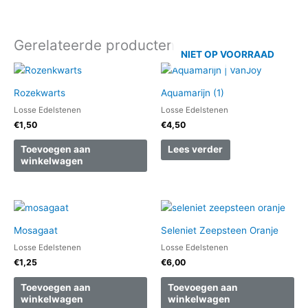
Gerelateerde producten
NIET OP VOORRAAD
Rozekwarts
Aquamarijn (1)
Losse Edelstenen
Losse Edelstenen
€
1,50
€
4,50
Toevoegen aan
Lees verder
winkelwagen
Mosagaat
Seleniet Zeepsteen Oranje
Losse Edelstenen
Losse Edelstenen
€
1,25
€
6,00
Toevoegen aan
Toevoegen aan
winkelwagen
winkelwagen