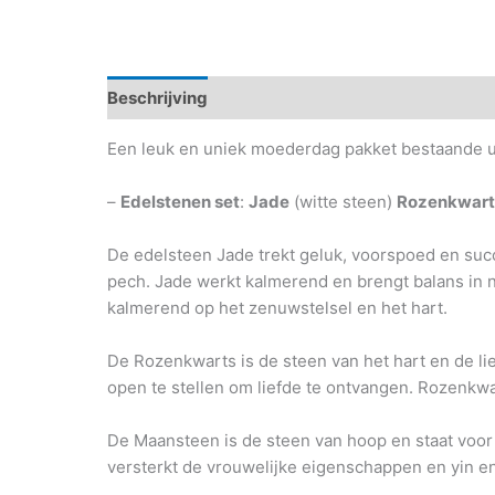
Beschrijving
Een leuk en uniek moederdag pakket bestaande ui
–
Edelstenen set
:
Jade
(witte steen)
Rozenkwart
De edelsteen Jade trekt geluk, voorspoed en suc
pech. Jade werkt kalmerend en brengt balans in n
kalmerend op het zenuwstelsel en het hart.
De Rozenkwarts is de steen van het hart en de lief
open te stellen om liefde te ontvangen. Rozenkwa
De Maansteen is de steen van hoop en staat voor 
versterkt de vrouwelijke eigenschappen en yin en