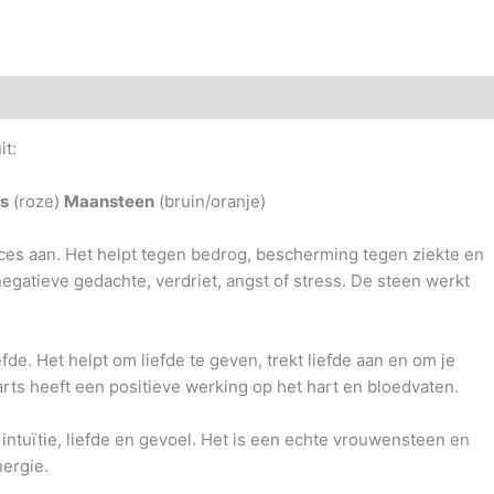
t:
s
(roze)
Maansteen
(bruin/oranje)
ces aan. Het helpt tegen bedrog, bescherming tegen ziekte en
egatieve gedachte, verdriet, angst of stress. De steen werkt
de. Het helpt om liefde te geven, trekt liefde aan en om je
rts heeft een positieve werking op het hart en bloedvaten.
intuïtie, liefde en gevoel. Het is een echte vrouwensteen en
ergie.