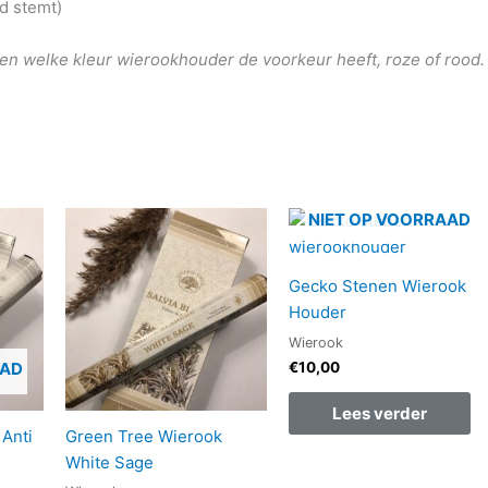
d stemt)
even welke kleur wierookhouder de voorkeur heeft, roze of rood.
NIET OP VOORRAAD
Gecko Stenen Wierook
Houder
Wierook
€
10,00
AAD
Lees verder
Anti
Green Tree Wierook
White Sage