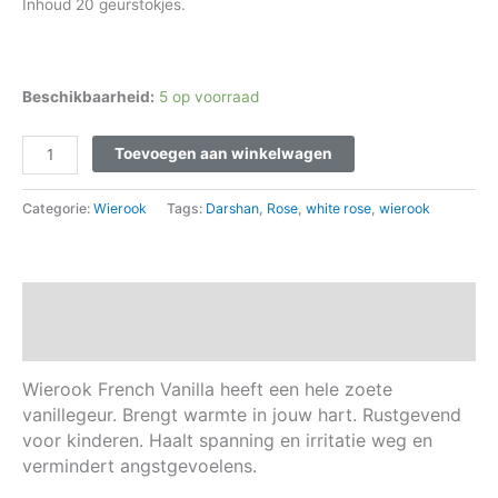
Inhoud 20 geurstokjes.
Beschikbaarheid:
5 op voorraad
Toevoegen aan winkelwagen
Categorie:
Wierook
Tags:
Darshan
,
Rose
,
white rose
,
wierook
Beschrijving
Aanvullende informatie
Wierook French Vanilla heeft een hele zoete
vanillegeur. Brengt warmte in jouw hart. Rustgevend
voor kinderen. Haalt spanning en irritatie weg en
vermindert angstgevoelens.