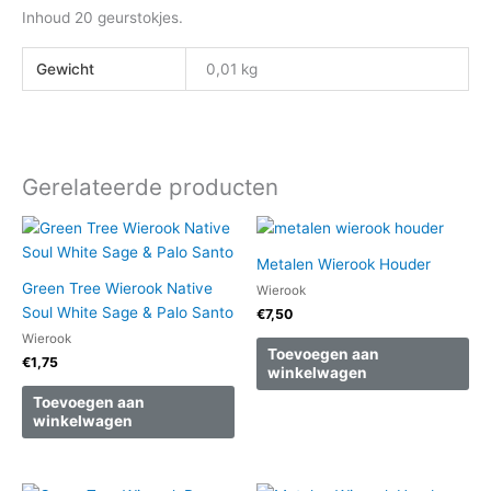
Inhoud 20 geurstokjes.
Gewicht
0,01 kg
Gerelateerde producten
Metalen Wierook Houder
Green Tree Wierook Native
Wierook
Soul White Sage & Palo Santo
€
7,50
Wierook
Toevoegen aan
€
1,75
winkelwagen
Toevoegen aan
winkelwagen