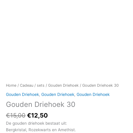
Home
/
Cadeau / sets
/
Gouden Driehoek
/ Gouden Driehoek 30
Gouden Driehoek
,
Gouden Driehoek
,
Gouden Driehoek
Gouden Driehoek 30
€
15,00
€
12,50
De gouden driehoek bestaat uit:
Bergkristal, Rozekwarts en Amethist.