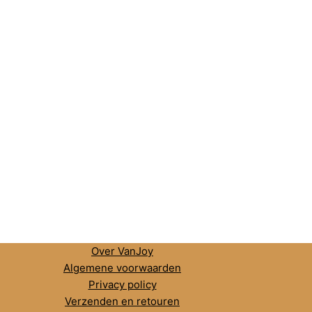
Over VanJoy
Algemene voorwaarden
Privacy policy
Verzenden en retouren