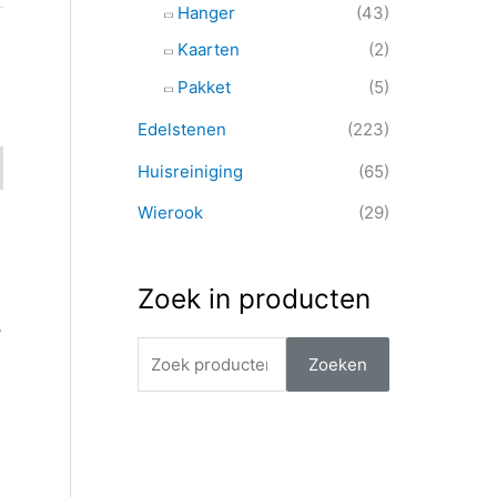
Hanger
(43)
Kaarten
(2)
Pakket
(5)
Edelstenen
(223)
Huisreiniging
(65)
Wierook
(29)
Zoek in producten
.
Zoeken