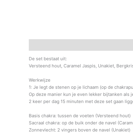
Beschrijving
De set bestaat uit:
Versteend hout, Caramel Jaspis, Unakiet, Bergkrist
Werkwijze
1: Je legt de stenen op je lichaam (op de chakrapun
Op deze manier kun je even lekker bijtanken als 
2 keer per dag 15 minuten met deze set gaan ligg
Basis chakra: tussen de voeten (Versteend hout)
Sacraal chakra: op de buik onder de navel (Caram
Zonnevlecht: 2 vingers boven de navel (Unakiet)