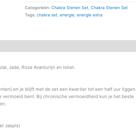
Categorieën:
Chakra Stenen Set
,
Chakra Stenen Set
Tags:
chakra set
,
energie
,
energie extra
al, Jade, Roze Avanturijn en Ioliet.
ten) en je blijft met de set een kwartier tot een half uur liggen
je vermoeid bent. Bij chronische vermoeidheid kun je het beste
en.
el Jaspis)