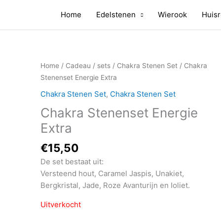
Home
Edelstenen
Wierook
Huisr
Home
/
Cadeau / sets
/
Chakra Stenen Set
/ Chakra
Stenenset Energie Extra
Chakra Stenen Set
,
Chakra Stenen Set
Chakra Stenenset Energie
Extra
€
15,50
De set bestaat uit:
Versteend hout, Caramel Jaspis, Unakiet,
Bergkristal, Jade, Roze Avanturijn en Ioliet.
Uitverkocht