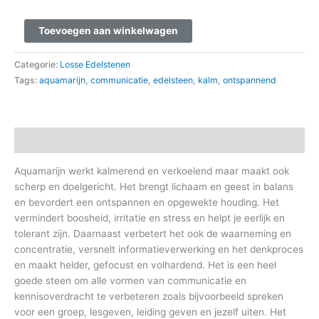
Toevoegen aan winkelwagen
Categorie:
Losse Edelstenen
Tags:
aquamarijn
,
communicatie
,
edelsteen
,
kalm
,
ontspannend
Beschrijving
Aquamarijn werkt kalmerend en verkoelend maar maakt ook
scherp en doelgericht. Het brengt lichaam en geest in balans
en bevordert een ontspannen en opgewekte houding. Het
vermindert boosheid, irritatie en stress en helpt je eerlijk en
tolerant zijn. Daarnaast verbetert het ook de waarneming en
concentratie, versnelt informatieverwerking en het denkproces
en maakt helder, gefocust en volhardend. Het is een heel
goede steen om alle vormen van communicatie en
kennisoverdracht te verbeteren zoals bijvoorbeeld spreken
voor een groep, lesgeven, leiding geven en jezelf uiten. Het